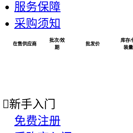
服务保障
采购须知
批次/效
库存/
在售供应商
批发价
期
装量

新手入门
免费注册