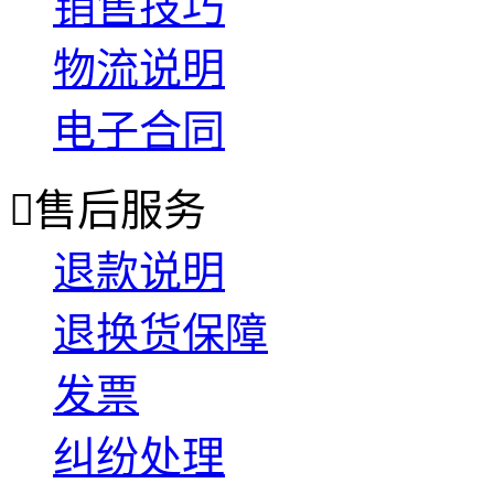
销售技巧
物流说明
电子合同

售后服务
退款说明
退换货保障
发票
纠纷处理