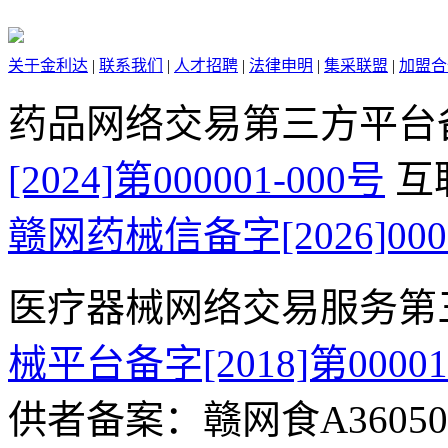
关于金利达
|
联系我们
|
人才招聘
|
法律申明
|
集采联盟
|
加盟合
药品网络交易第三方平台
[2024]第000001-000号
互
赣网药械信备字[2026]000
医疗器械网络交易服务第
械平台备字[2018]第0000
供者备案：赣网食A360500