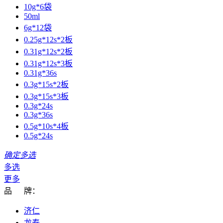
10g*6袋
50ml
6g*12袋
0.25g*12s*2板
0.31g*12s*2板
0.31g*12s*3板
0.31g*36s
0.3g*15s*2板
0.3g*15s*3板
0.3g*24s
0.3g*36s
0.5g*10s*4板
0.5g*24s
确定多选
多选
更多
品 牌：
济仁
龙泰