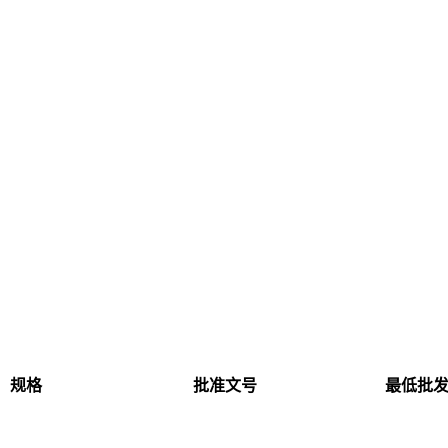
规格
批准文号
最低批