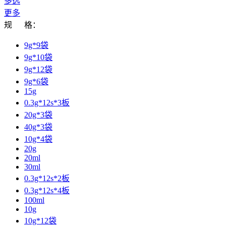
多选
更多
规 格：
9g*9袋
9g*10袋
9g*12袋
9g*6袋
15g
0.3g*12s*3板
20g*3袋
40g*3袋
10g*4袋
20g
20ml
30ml
0.3g*12s*2板
0.3g*12s*4板
100ml
10g
10g*12袋