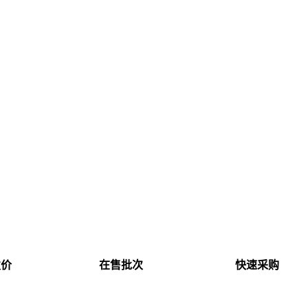
发价
在售批次
快速采购