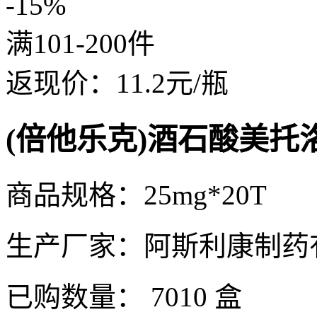
-15%
满101-200件
返现价：
11.2
元/瓶
(倍他乐克)酒石酸美托
商品规格：25mg*20T
生产厂家：阿斯利康制药
已购数量：
7010 盒