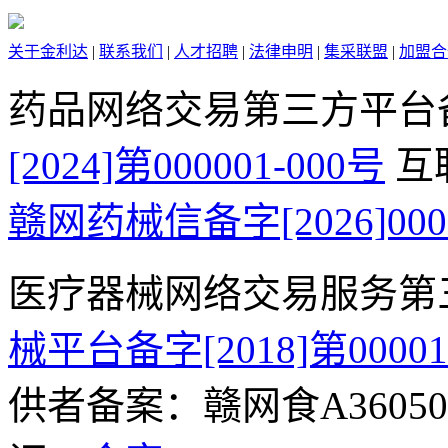
关于金利达
|
联系我们
|
人才招聘
|
法律申明
|
集采联盟
|
加盟合
药品网络交易第三方平台
[2024]第000001-000号
互
赣网药械信备字[2026]000
医疗器械网络交易服务第
械平台备字[2018]第0000
供者备案：赣网食A360500