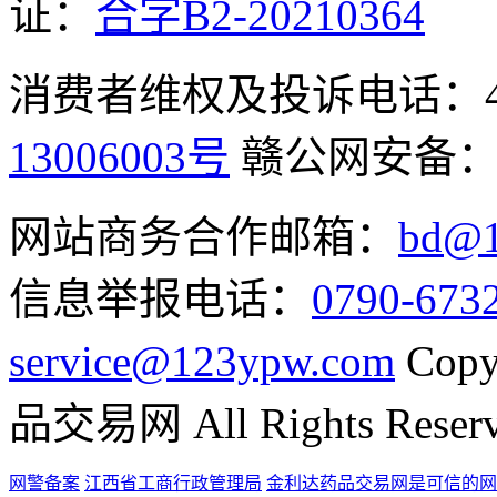
证：
合字B2-20210364
消费者维权及投诉电话：400-
13006003号
赣公网安备
网站商务合作邮箱：
bd@1
信息举报电话：
0790-673
service@123ypw.com
Copy
品交易网 All Rights Reser
网警备案
江西省工商行政管理局
金利达药品交易网是可信的网