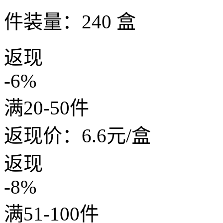
件装量：240 盒
返现
-6%
满20-50件
返现价：
6.6
元/盒
返现
-8%
满51-100件