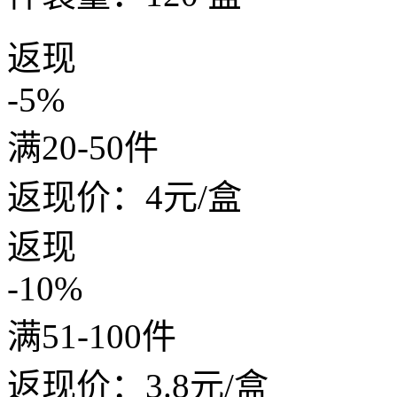
返现
-5%
满20-50件
返现价：
4
元/盒
返现
-10%
满51-100件
返现价：
3.8
元/盒