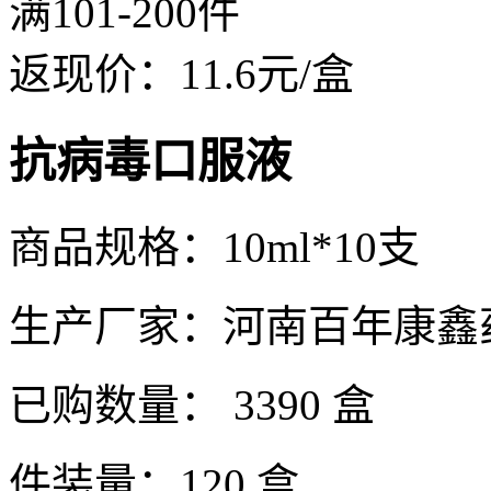
满101-200件
返现价：
11.6
元/盒
抗病毒口服液
商品规格：10ml*10支
生产厂家：河南百年康鑫
已购数量：
3390 盒
件装量：120 盒