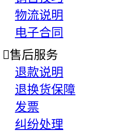
物流说明
电子合同

售后服务
退款说明
退换货保障
发票
纠纷处理