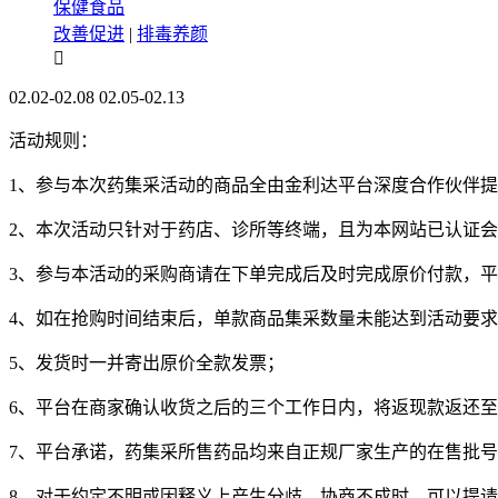
保健食品
改善促进
|
排毒养颜

02.02-02.08
02.05-02.13
活动规则：
1、参与本次药集采活动的商品全由金利达平台深度合作伙伴
2、本次活动只针对于药店、诊所等终端，且为本网站已认证
3、参与本活动的采购商请在下单完成后及时完成原价付款，
4、如在抢购时间结束后，单款商品集采数量未能达到活动要求
5、发货时一并寄出原价全款发票；
6、平台在商家确认收货之后的三个工作日内，将返现款返还
7、平台承诺，药集采所售药品均来自正规厂家生产的在售批
8、对于约定不明或因释义上产生分歧，协商不成时，可以提