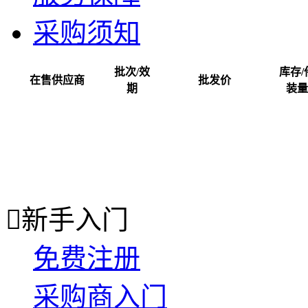
采购须知
批次/效
库存/
在售供应商
批发价
期
装量

新手入门
免费注册
采购商入门