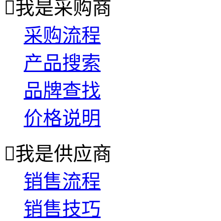

我是采购商
采购流程
产品搜索
品牌查找
价格说明

我是供应商
销售流程
销售技巧