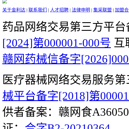
关于金利达
|
联系我们
|
人才招聘
|
法律申明
|
集采联盟
|
加盟合
药品网络交易第三方平台
[2024]第000001-000号
互
赣网药械信备字[2026]000
医疗器械网络交易服务第
械平台备字[2018]第0000
供者备案：赣网食A360500
证：
合字B2-20210364