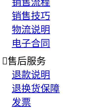
销售流程
销售技巧
物流说明
电子合同

售后服务
退款说明
退换货保障
发票