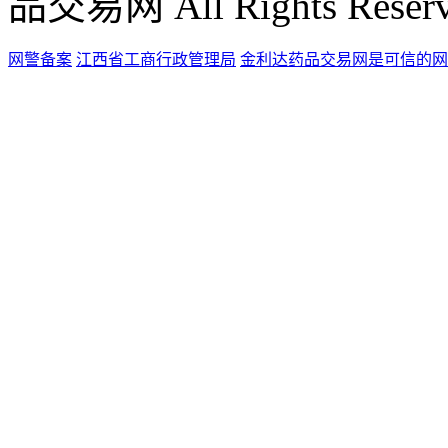
品交易网 All Rights Reser
网警备案
江西省工商行政管理局
金利达药品交易网是可信的网