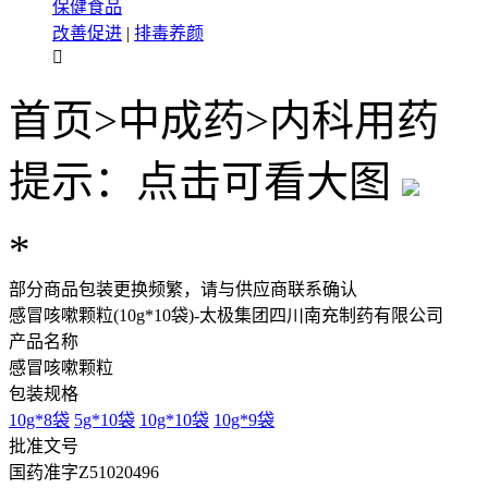
保健食品
改善促进
|
排毒养颜

首页
>
中成药
>
内科用药
提示：点击可看大图
*
部分商品包装更换频繁，请与供应商联系确认
感冒咳嗽颗粒(10g*10袋)-太极集团四川南充制药有限公司
产品名称
感冒咳嗽颗粒
包装规格
10g*8袋
5g*10袋
10g*10袋
10g*9袋
批准文号
国药准字Z51020496