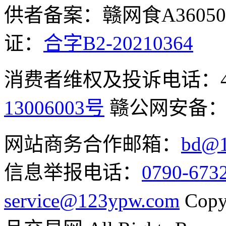
供者备案：赣网食A360500
证：
合字B2-20210364
消费者维权及投诉电话：400-
13006003号
赣公网安备
网站商务合作邮箱：
bd@1
信息举报电话：
0790-673
service@123ypw.com
Copy