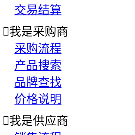
交易结算

我是采购商
采购流程
产品搜索
品牌查找
价格说明

我是供应商