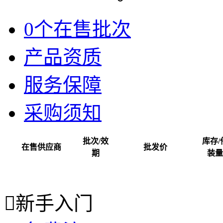
0个在售批次
产品资质
服务保障
采购须知
批次/效
库存/
在售供应商
批发价
期
装量

新手入门