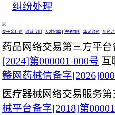
纠纷处理
关于金利达
|
联系我们
|
人才招聘
|
法律申明
|
集采联盟
|
加盟合
药品网络交易第三方平台
[2024]第000001-000号
互
赣网药械信备字[2026]000
医疗器械网络交易服务第
械平台备字[2018]第0000