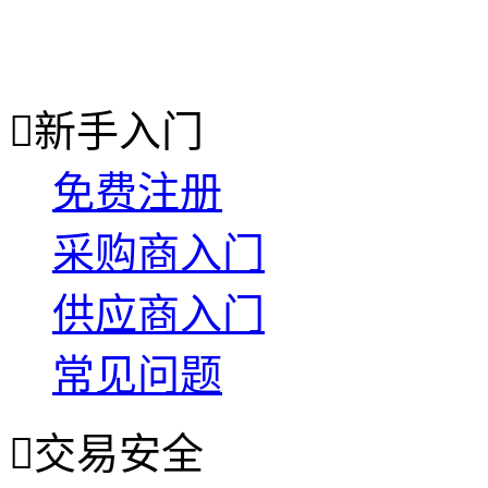

新手入门
免费注册
采购商入门
供应商入门
常见问题

交易安全