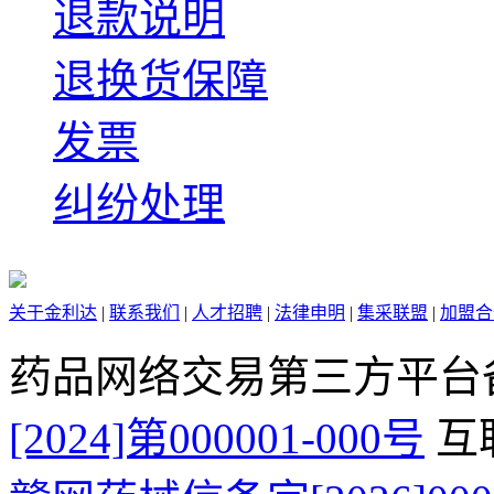
退款说明
退换货保障
发票
纠纷处理
关于金利达
|
联系我们
|
人才招聘
|
法律申明
|
集采联盟
|
加盟合
药品网络交易第三方平台
[2024]第000001-000号
互