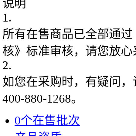
说明
1.
所有在售商品已全部通过
核》标准审核，请您放心
2.
如您在采购时，有疑问，
400-880-1268。
0个在售批次