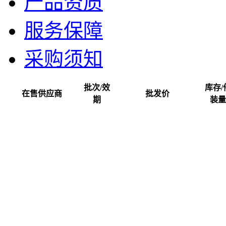
产品资质
服务保障
采购须知
批次/效
库存/
在售供应商
批发价
期
装量