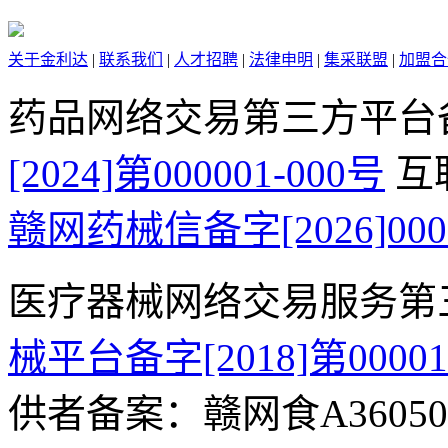
关于金利达
|
联系我们
|
人才招聘
|
法律申明
|
集采联盟
|
加盟合
药品网络交易第三方平台
[2024]第000001-000号
互
赣网药械信备字[2026]000
医疗器械网络交易服务第
械平台备字[2018]第0000
供者备案：赣网食A360500