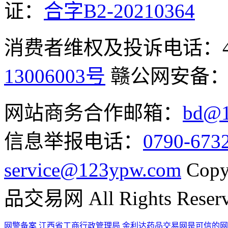
证：
合字B2-20210364
消费者维权及投诉电话：400-
13006003号
赣公网安备
网站商务合作邮箱：
bd@1
信息举报电话：
0790-673
service@123ypw.com
Copy
品交易网 All Rights Reser
网警备案
江西省工商行政管理局
金利达药品交易网是可信的网