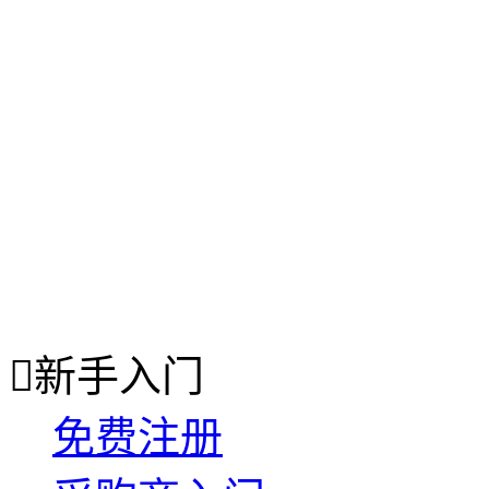

新手入门
免费注册