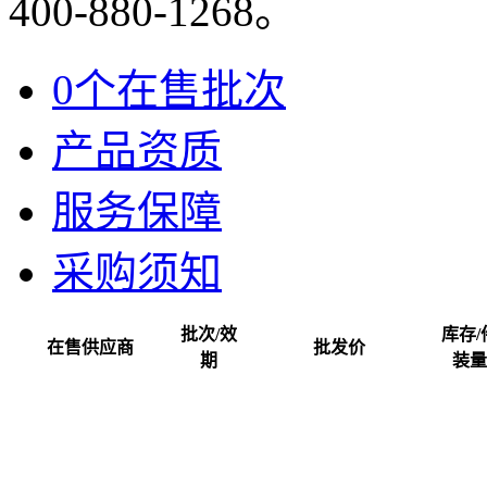
400-880-1268。
0个在售批次
产品资质
服务保障
采购须知
批次/效
库存/
在售供应商
批发价
期
装量