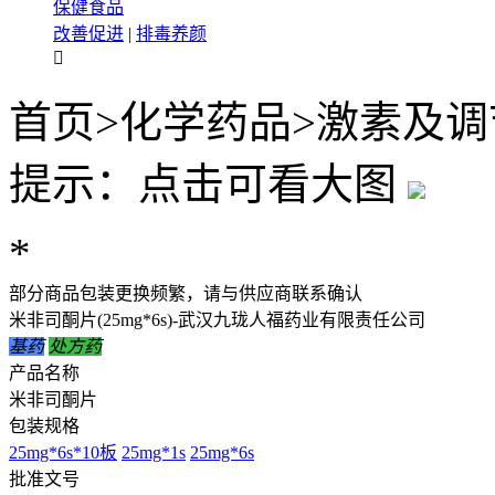
保健食品
改善促进
|
排毒养颜

首页
>
化学药品
>
激素及调
提示：点击可看大图
*
部分商品包装更换频繁，请与供应商联系确认
米非司酮片(25mg*6s)-武汉九珑人福药业有限责任公司
基药
处方药
产品名称
米非司酮片
包装规格
25mg*6s*10板
25mg*1s
25mg*6s
批准文号