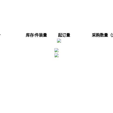
价
库存/件装量
起订量
采购数量（