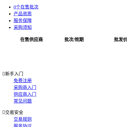
0个在售批次
产品资质
服务保障
采购须知
在售供应商
批次/效期
批发

新手入门
免费注册
采购商入门
供应商入门
常见问题

交易安全
交易规则
服务协议