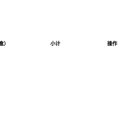
盒）
小计
操作