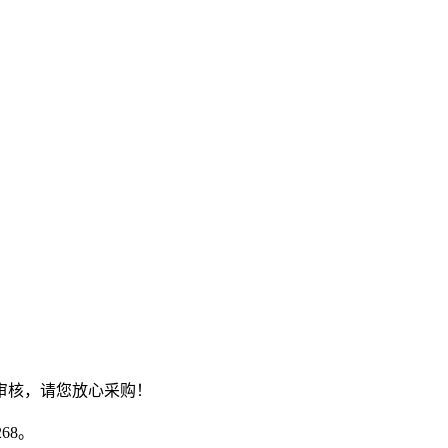
审核，请您放心采购！
68。