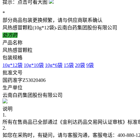
提示：点击可看大图
*
部分商品包装更换频繁，请与供应商联系确认
风热感冒颗粒(10g*12袋)-云南白药集团股份有限公司
处方药
产品名称
风热感冒颗粒
包装规格
10g*12袋
10g*10袋
10g*6袋
15袋
20袋
9袋
批准文号
国药准字Z53020406
生产单位
云南白药集团股份有限公司
说明
1.
所有在售商品已全部通过《金利达药品交易网认证审核》标准
2.
如您在采购时，有疑问，请与客服沟通，客服电话：400-880-12