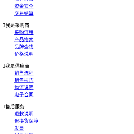
资金安全
交易结算

我是采购商
采购流程
产品搜索
品牌查找
价格说明

我是供应商
销售流程
销售技巧
物流说明
电子合同

售后服务
退款说明
退换货保障
发票