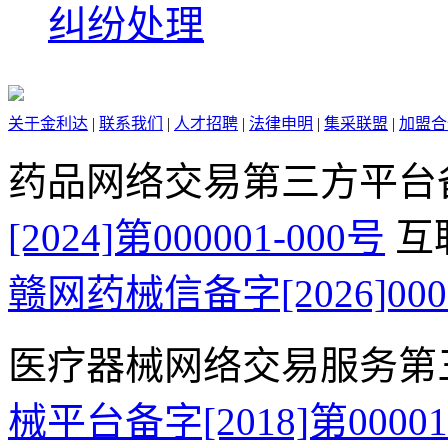
纠纷处理
关于金利达
|
联系我们
|
人才招聘
|
法律申明
|
集采联盟
|
加盟合
药品网络交易第三方平台
[2024]第000001-000号
互
赣网药械信备字[2026]000
医疗器械网络交易服务第
械平台备字[2018]第0000