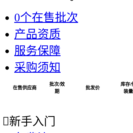
0个在售批次
产品资质
服务保障
采购须知
批次/效
库存/
在售供应商
批发价
期
装量

新手入门