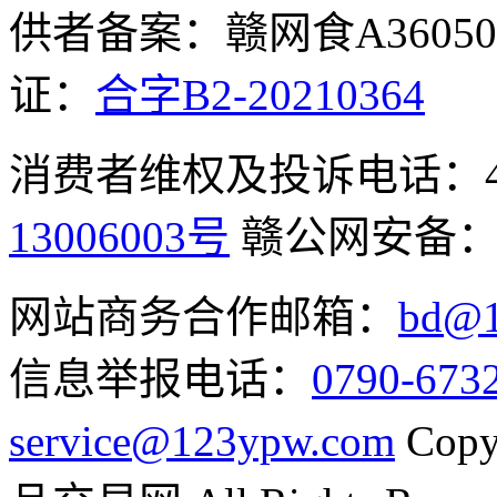
供者备案：赣网食A360500
证：
合字B2-20210364
消费者维权及投诉电话：400-
13006003号
赣公网安备
网站商务合作邮箱：
bd@1
信息举报电话：
0790-673
service@123ypw.com
Copy