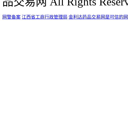
品交易网 All Rights Reser
网警备案
江西省工商行政管理局
金利达药品交易网是可信的网