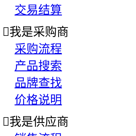
交易结算

我是采购商
采购流程
产品搜索
品牌查找
价格说明

我是供应商