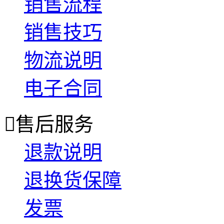
销售流程
销售技巧
物流说明
电子合同

售后服务
退款说明
退换货保障
发票