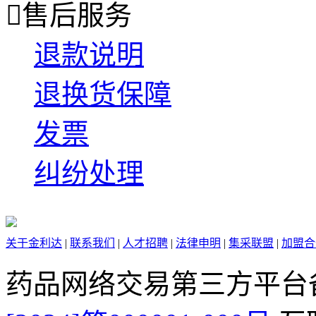

售后服务
退款说明
退换货保障
发票
纠纷处理
关于金利达
|
联系我们
|
人才招聘
|
法律申明
|
集采联盟
|
加盟合
药品网络交易第三方平台