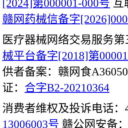
[2024]第000001-000号
互
赣网药械信备字[2026]000
医疗器械网络交易服务第
械平台备字[2018]第0000
供者备案：赣网食A360500
证：
合字B2-20210364
消费者维权及投诉电话：400-
13006003号
赣公网安备