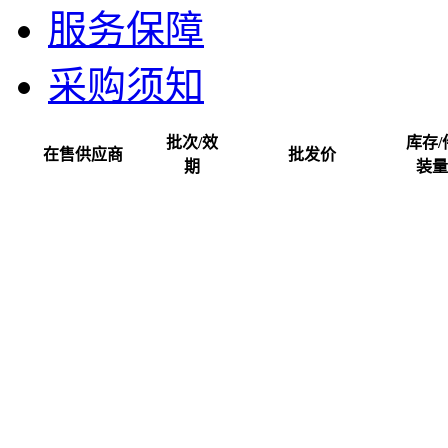
服务保障
采购须知
批次/效
库存/
在售供应商
批发价
期
装量