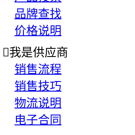
品牌查找
价格说明

我是供应商
销售流程
销售技巧
物流说明
电子合同