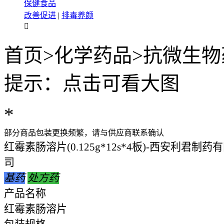
保健食品
改善促进
|
排毒养颜

首页
>
化学药品
>
抗微生物
提示：点击可看大图
*
部分商品包装更换频繁，请与供应商联系确认
红霉素肠溶片(0.125g*12s*4板)-西安利君制
司
基药
处方药
产品名称
红霉素肠溶片