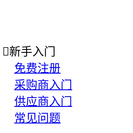

新手入门
免费注册
采购商入门
供应商入门
常见问题