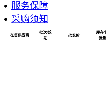
服务保障
采购须知
批次/效
库存/
在售供应商
批发价
期
装量