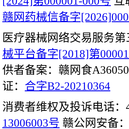
[2024]第000001-000号
互
赣网药械信备字[2026]000
医疗器械网络交易服务第
械平台备字[2018]第0000
供者备案：赣网食A360500
证：
合字B2-20210364
消费者维权及投诉电话：400-
13006003号
赣公网安备