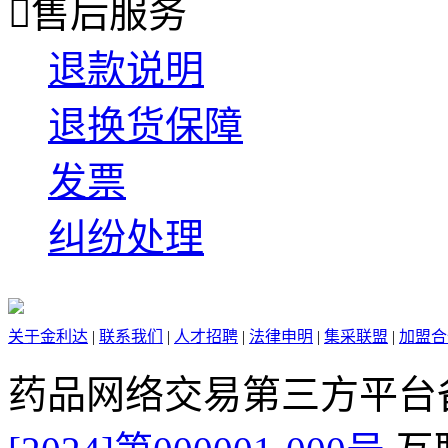

售后服务
退款说明
退换货保障
发票
纠纷处理
关于金利达
|
联系我们
|
人才招聘
|
法律申明
|
集采联盟
|
加盟合
药品网络交易第三方平台