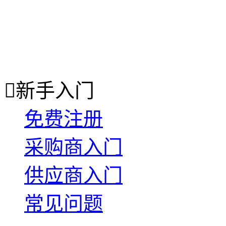

新手入门
免费注册
采购商入门
供应商入门
常见问题