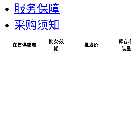
服务保障
采购须知
批次/效
库存/
在售供应商
批发价
期
装量