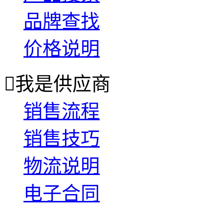
品牌查找
价格说明

我是供应商
销售流程
销售技巧
物流说明
电子合同