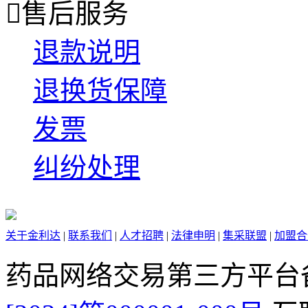

售后服务
退款说明
退换货保障
发票
纠纷处理
关于金利达
|
联系我们
|
人才招聘
|
法律申明
|
集采联盟
|
加盟合
药品网络交易第三方平台