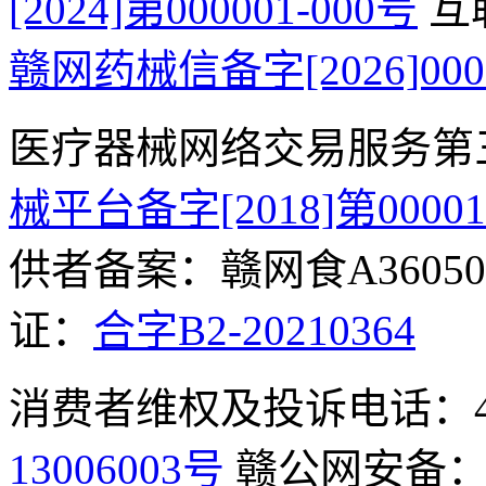
[2024]第000001-000号
互
赣网药械信备字[2026]000
医疗器械网络交易服务第
械平台备字[2018]第0000
供者备案：赣网食A360500
证：
合字B2-20210364
消费者维权及投诉电话：400-
13006003号
赣公网安备