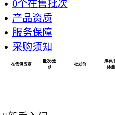
0个在售批次
产品资质
服务保障
采购须知
批次/效
库存/
在售供应商
批发价
期
装量