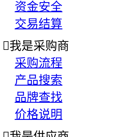
资金安全
交易结算

我是采购商
采购流程
产品搜索
品牌查找
价格说明

我是供应商