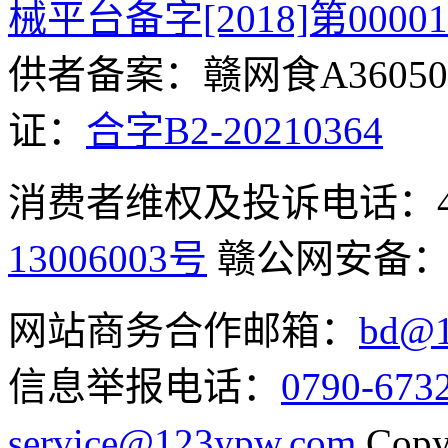
械平台备字[2018]第0000
供者备案：赣网食A360500
证：
合字B2-20210364
消费者维权及投诉电话：400-
13006003号
赣公网安备
网站商务合作邮箱：
bd@1
信息举报电话：
0790-673
service@123ypw.com
Copy