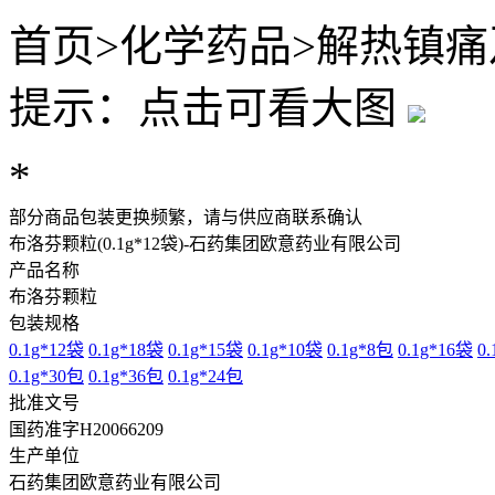
首页
>
化学药品
>
解热镇痛
提示：点击可看大图
*
部分商品包装更换频繁，请与供应商联系确认
布洛芬颗粒(0.1g*12袋)-石药集团欧意药业有限公司
产品名称
布洛芬颗粒
包装规格
0.1g*12袋
0.1g*18袋
0.1g*15袋
0.1g*10袋
0.1g*8包
0.1g*16袋
0
0.1g*30包
0.1g*36包
0.1g*24包
批准文号
国药准字H20066209
生产单位
石药集团欧意药业有限公司