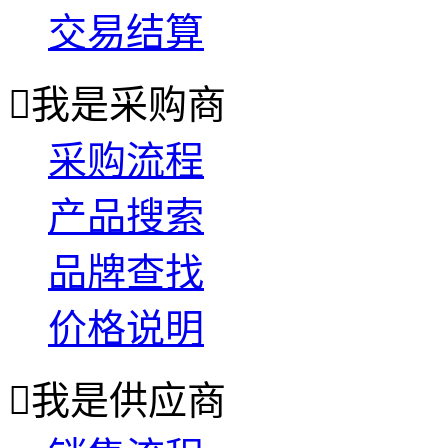
交易结算

我是采购商
采购流程
产品搜索
品牌查找
价格说明

我是供应商