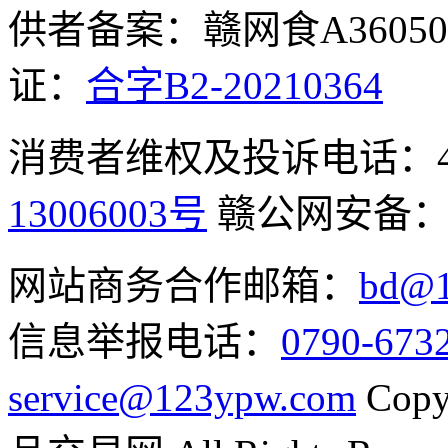
供者备案：赣网食A360500
证：
合字B2-20210364
消费者维权及投诉电话：400-
13006003号
赣公网安备
网站商务合作邮箱：
bd@1
信息举报电话：
0790-673
service@123ypw.com
Copy