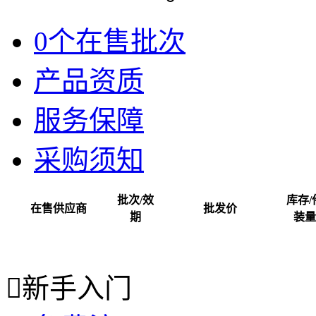
0个在售批次
产品资质
服务保障
采购须知
批次/效
库存/
在售供应商
批发价
期
装量

新手入门