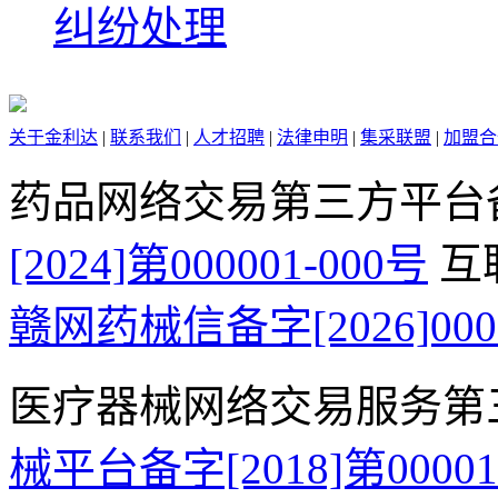
纠纷处理
关于金利达
|
联系我们
|
人才招聘
|
法律申明
|
集采联盟
|
加盟合
药品网络交易第三方平台
[2024]第000001-000号
互
赣网药械信备字[2026]000
医疗器械网络交易服务第
械平台备字[2018]第0000