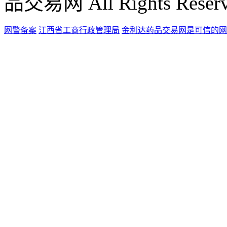
品交易网 All Rights Reser
网警备案
江西省工商行政管理局
金利达药品交易网是可信的网