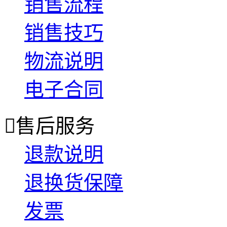
销售流程
销售技巧
物流说明
电子合同

售后服务
退款说明
退换货保障
发票