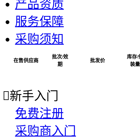
产品资质
服务保障
采购须知
批次/效
库存/
在售供应商
批发价
期
装量

新手入门
免费注册
采购商入门