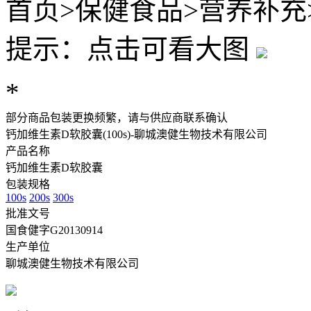
首页
>
保健食品
>
营养补充
提示：点击可看大图
*
部分商品包装更换频繁，请与供应商联系确认
钙加维生素D软胶囊(100s)-聊城澳健生物技术有限公司
产品名称
钙加维生素D软胶囊
包装规格
100s
200s
300s
批准文号
国食健字G20130914
生产单位
聊城澳健生物技术有限公司