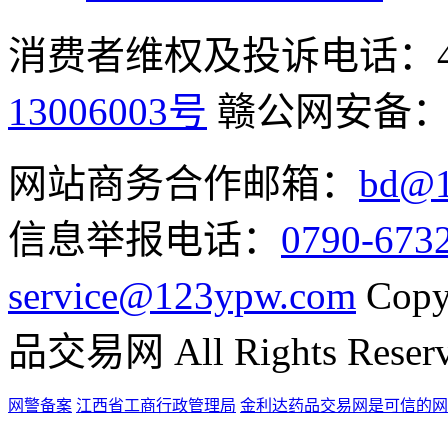
消费者维权及投诉电话：400-
13006003号
赣公网安备
网站商务合作邮箱：
bd@1
信息举报电话：
0790-673
service@123ypw.com
Copy
品交易网 All Rights Reser
网警备案
江西省工商行政管理局
金利达药品交易网是可信的网