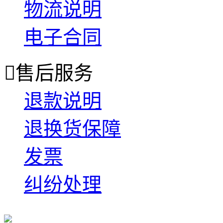
物流说明
电子合同

售后服务
退款说明
退换货保障
发票
纠纷处理