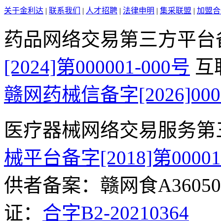
关于金利达
|
联系我们
|
人才招聘
|
法律申明
|
集采联盟
|
加盟合
药品网络交易第三方平台
[2024]第000001-000号
互
赣网药械信备字[2026]000
医疗器械网络交易服务第
械平台备字[2018]第0000
供者备案：赣网食A360500
证：
合字B2-20210364