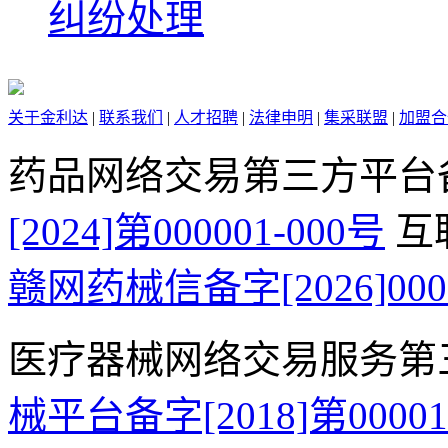
纠纷处理
关于金利达
|
联系我们
|
人才招聘
|
法律申明
|
集采联盟
|
加盟合
药品网络交易第三方平台
[2024]第000001-000号
互
赣网药械信备字[2026]000
医疗器械网络交易服务第
械平台备字[2018]第0000