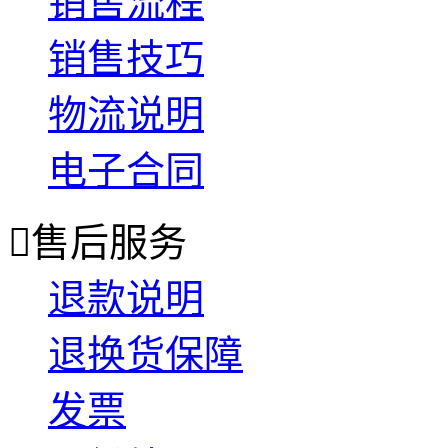
销售流程
销售技巧
物流说明
电子合同

售后服务
退款说明
退换货保障
发票