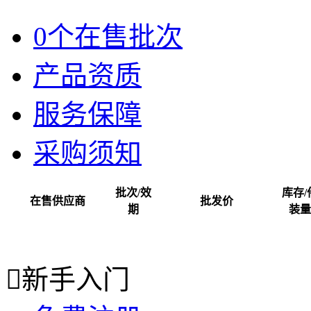
0个在售批次
产品资质
服务保障
采购须知
批次/效
库存/
在售供应商
批发价
期
装量

新手入门