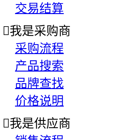
交易结算

我是采购商
采购流程
产品搜索
品牌查找
价格说明

我是供应商