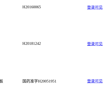
H20160065
登录可见
H20181242
登录可见
2板
国药准字H20051951
登录可见