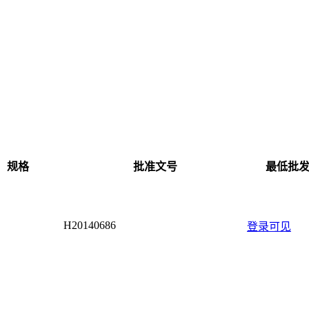
规格
批准文号
最低批
H20140686
登录可见