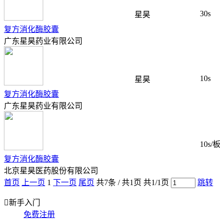
30s
星昊
复方消化酶胶囊
广东星昊药业有限公司
10s
星昊
复方消化酶胶囊
广东星昊药业有限公司
10s/
复方消化酶胶囊
北京星昊医药股份有限公司
首页
上一页
1
下一页
尾页
共
7
条 / 共
1
页
共
1/1
页
跳转

新手入门
免费注册