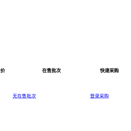
发价
在售批次
快速采购
无在售批次
登录采购