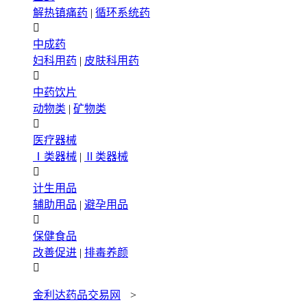
解热镇痛药
|
循环系统药

中成药
妇科用药
|
皮肤科用药

中药饮片
动物类
|
矿物类

医疗器械
Ⅰ类器械
|
Ⅱ类器械

计生用品
辅助用品
|
避孕用品

保健食品
改善促进
|
排毒养颜

金利达药品交易网
>