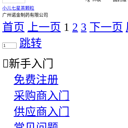
小儿七星茶颗粒
广州诺金制药有限公司
首页
上一页
1
2
3
下一页
跳转

新手入门
免费注册
采购商入门
供应商入门
常见问题