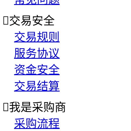

交易安全
交易规则
服务协议
资金安全
交易结算

我是采购商
采购流程