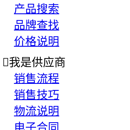
产品搜索
品牌查找
价格说明

我是供应商
销售流程
销售技巧
物流说明
电子合同