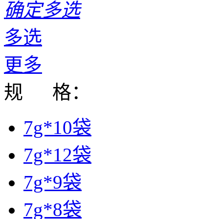
确定多选
多选
更多
规 格：
7g*10袋
7g*12袋
7g*9袋
7g*8袋