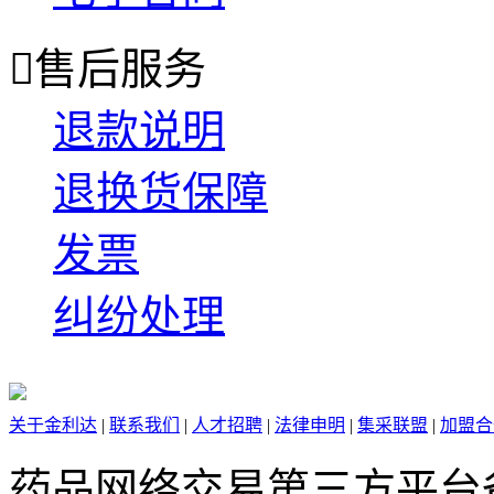

售后服务
退款说明
退换货保障
发票
纠纷处理
关于金利达
|
联系我们
|
人才招聘
|
法律申明
|
集采联盟
|
加盟合
药品网络交易第三方平台