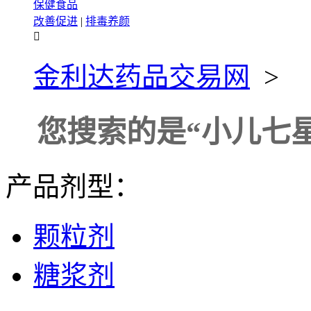
保健食品
改善促进
|
排毒养颜

金利达药品交易网
>
您搜索的是
“小儿七
产品剂型：
颗粒剂
糖浆剂