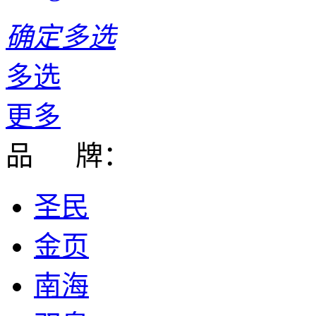
确定多选
多选
更多
品 牌：
圣民
金页
南海