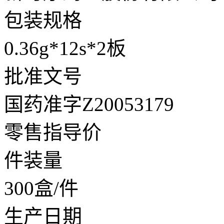
包装规格
0.36g*12s*2板
批准文号
国药准字Z20053179
零售指导价
件装量
300盒/件
生产日期