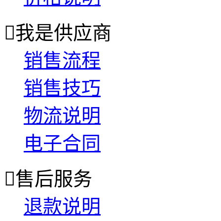

我是供应商
销售流程
销售技巧
物流说明
电子合同

售后服务
退款说明