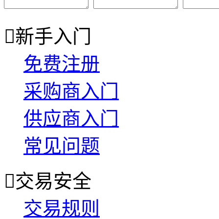

新手入门
免费注册
采购商入门
供应商入门
常见问题

交易安全
交易规则