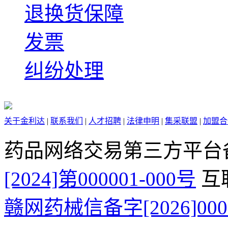
退换货保障
发票
纠纷处理
关于金利达
|
联系我们
|
人才招聘
|
法律申明
|
集采联盟
|
加盟合
药品网络交易第三方平台
[2024]第000001-000号
互
赣网药械信备字[2026]000