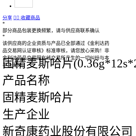
分享


收藏商品
*
部分商品包装更换频繁，请与供应商联系确认
*
该供应商的企业资质与产品已全部通过《金利达药
品交易网认证审核》标准审核，请您放心采购！非
金利达药品交易网在线交易所产生的一切纠纷与本
固精麦斯哈片(0.36g*12s
平台无关。
产品名称
固精麦斯哈片
生产企业
新奇康药业股份有限公司