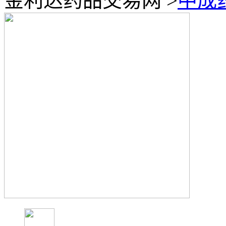
金利达药品交易网
>
中成