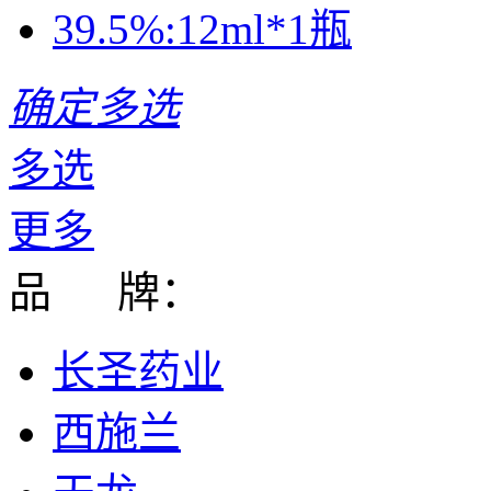
39.5%:12ml*1瓶
确定多选
多选
更多
品 牌：
长圣药业
西施兰