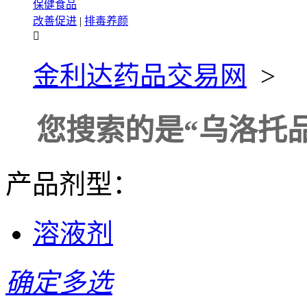
保健食品
改善促进
|
排毒养颜

金利达药品交易网
>
您搜索的是
“乌洛托
产品剂型：
溶液剂
确定多选