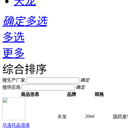
天龙
确定多选
多选
更多
综合排序
搜生产厂家
确定
搜供应商
确定
商品信息
品牌
规格
20ml
天龙
国药准字
乌洛托品溶液