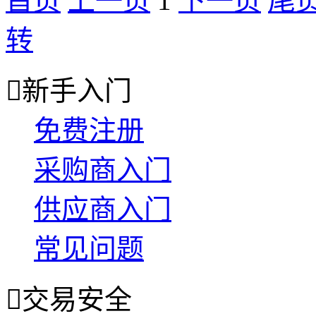
首页
上一页
1
下一页
尾
转

新手入门
免费注册
采购商入门
供应商入门
常见问题

交易安全