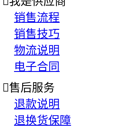

我是供应商
销售流程
销售技巧
物流说明
电子合同

售后服务
退款说明
退换货保障