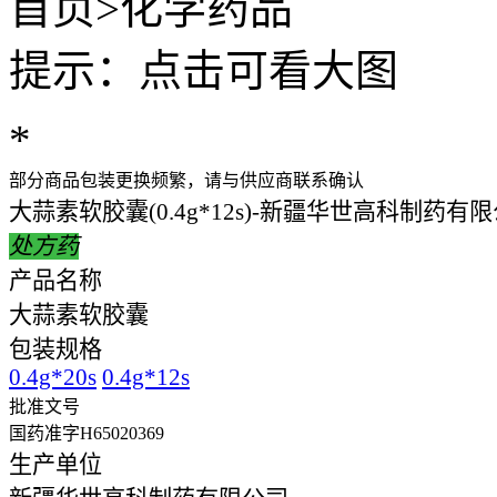
首页
>
化学药品
提示：点击可看大图
*
部分商品包装更换频繁，请与供应商联系确认
大蒜素软胶囊(0.4g*12s)-新疆华世高科制药有
处方药
产品名称
大蒜素软胶囊
包装规格
0.4g*20s
0.4g*12s
批准文号
国药准字H65020369
生产单位