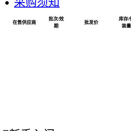
采购须知
批次/效
库存/
在售供应商
批发价
期
装量