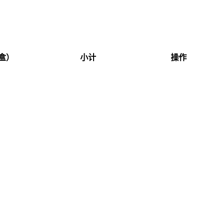
盒）
小计
操作