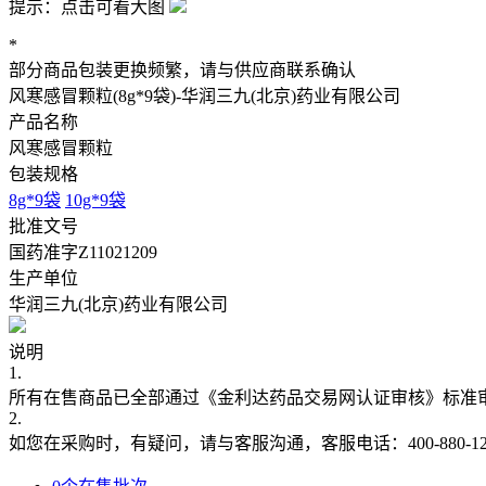
提示：点击可看大图
*
部分商品包装更换频繁，请与供应商联系确认
风寒感冒颗粒(8g*9袋)-华润三九(北京)药业有限公司
产品名称
风寒感冒颗粒
包装规格
8g*9袋
10g*9袋
批准文号
国药准字Z11021209
生产单位
华润三九(北京)药业有限公司
说明
1.
所有在售商品已全部通过《金利达药品交易网认证审核》标准
2.
如您在采购时，有疑问，请与客服沟通，客服电话：400-880-12