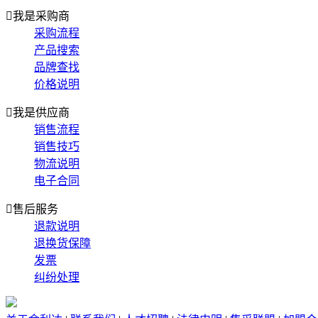

我是采购商
采购流程
产品搜索
品牌查找
价格说明

我是供应商
销售流程
销售技巧
物流说明
电子合同

售后服务
退款说明
退换货保障
发票
纠纷处理