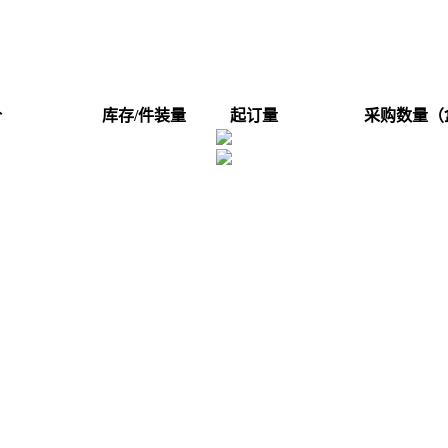
价
库存/件装量
起订量
采购数量（