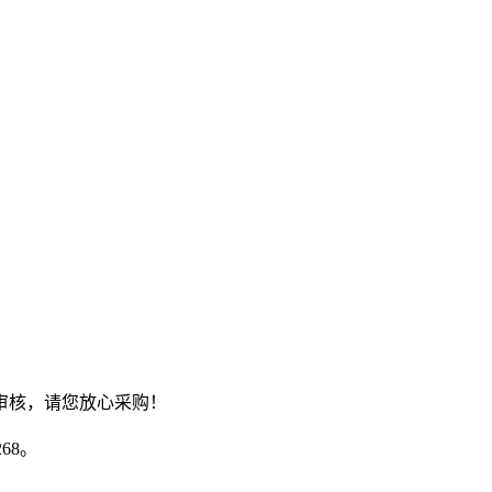
审核，请您放心采购！
68。